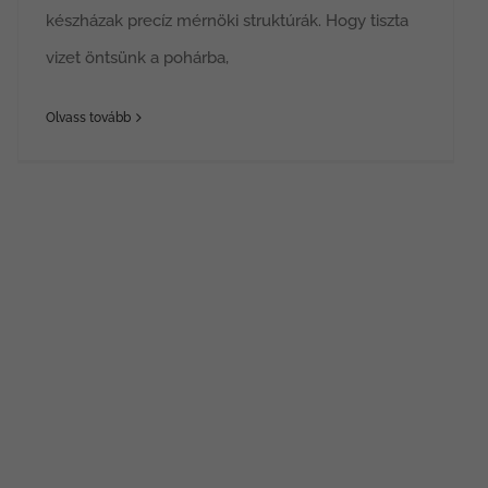
készházak precíz mérnöki struktúrák. Hogy tiszta
vizet öntsünk a pohárba,
Olvass tovább