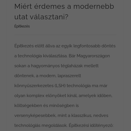
Miért érdemes a modernebb
utat választani?
Építkezés
Építkezés előtt állva az egyik legfontosabb döntés
a technológia kiválasztása. Bár Magyarországon
sokan a hagyományos téglaházak mellett
döntenek, a modern, lapraszerelt
könnyűszerkezetes (LSH) technológia ma már
olyan komplex előnyöket kínál, amelyek időben,
költségekben és minőségben is
versenyképesebbek, mint a klasszikus, nedves
technológiás megoldások. Építkezési időtényező: