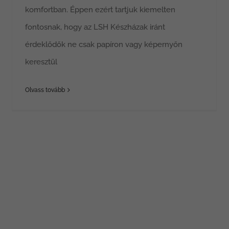
komfortban. Éppen ezért tartjuk kiemelten
fontosnak, hogy az LSH Készházak iránt
érdeklődők ne csak papíron vagy képernyőn
keresztül
Olvass tovább