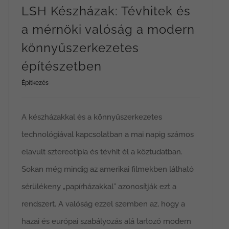
LSH Készházak: Tévhitek és
a mérnöki valóság a modern
könnyűszerkezetes
építészetben
Építkezés
A készházakkal és a könnyűszerkezetes
technológiával kapcsolatban a mai napig számos
elavult sztereotípia és tévhit él a köztudatban.
Sokan még mindig az amerikai filmekben látható
sérülékeny „papírházakkal” azonosítják ezt a
rendszert. A valóság ezzel szemben az, hogy a
hazai és európai szabályozás alá tartozó modern