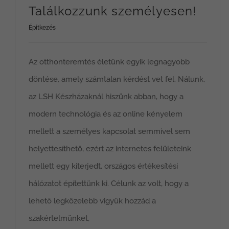
Találkozzunk személyesen!
Építkezés
Az otthonteremtés életünk egyik legnagyobb
döntése, amely számtalan kérdést vet fel. Nálunk,
az LSH Készházaknál hiszünk abban, hogy a
modern technológia és az online kényelem
mellett a személyes kapcsolat semmivel sem
helyettesíthető, ezért az internetes felületeink
mellett egy kiterjedt, országos értékesítési
hálózatot építettünk ki. Célunk az volt, hogy a
lehető legközelebb vigyük hozzád a
szakértelmünket,