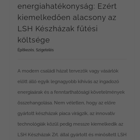
energiahatékonyság: Ezért
kiemelkedően alacsony az
LSH Készházak fűtési
költsége
Építkezés
,
Szigetelés
A modern családi házat tervezők vagy vásárlók
előtt álló egyik legnagyobb kihívás az ingadozó
energiaárak és a fenntarthatósági követelmények
összehangolása. Nem véletlen, hogy az előre
gyártott készházak piaca virágzik, az innovatív
technológiák közül pedig messze kiemelkedik az
LSH Készházak Zrt. által gyártott és minősített LSH