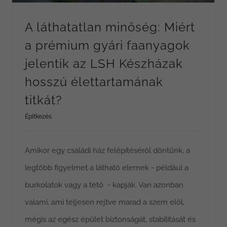
A láthatatlan minőség: Miért
a prémium gyári faanyagok
jelentik az LSH Készházak
hosszú élettartamának
titkát?
Építkezés
Amikor egy családi ház felépítéséről döntünk, a
legtöbb figyelmet a látható elemek - például a
burkolatok vagy a tető - kapják. Van azonban
valami, ami teljesen rejtve marad a szem elől,
mégis az egész épület biztonságát, stabilitását és