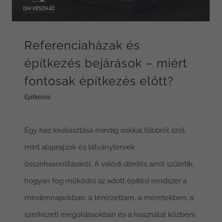
Referenciaházak és
építkezés bejárások – miért
fontosak építkezés előtt?
Építkezés
Egy ház kiválasztása mindig sokkal többről szól,
mint alaprajzok és látványtervek
összehasonlításáról. A valódi döntés arról születik,
hogyan fog működni az adott építési rendszer a
mindennapokban: a térérzetben, a méretekben, a
szerkezeti megoldásokban és a használat közbeni