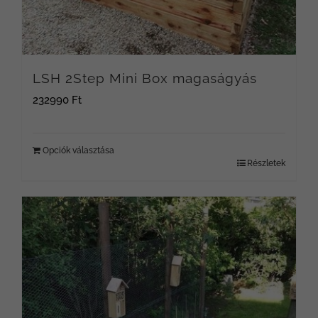
LSH 2Step Mini Box magaságyás
232990
Ft
Opciók választása
Részletek