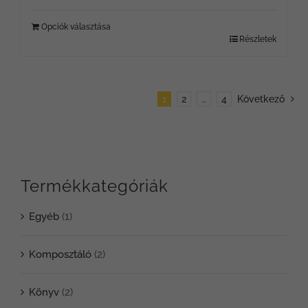
Opciók választása
Részletek
1
2
…
4
Következő
Termékkategóriák
Egyéb
(1)
Komposztáló
(2)
Könyv
(2)