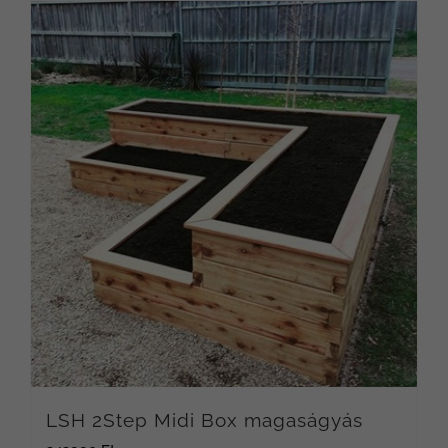
LSH 2Step Midi Box magaságyás