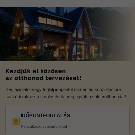
Kezdjük el közösen
az otthonod tervezését!
Kérj ajánlatot vagy foglalj időpontot díjmentes konzultációra
szakértőinkhez, és valósítsuk meg együtt az álomotthonodat!
IDŐPONTFOGLALÁS
▣
Konzultáció szakértőnkkel