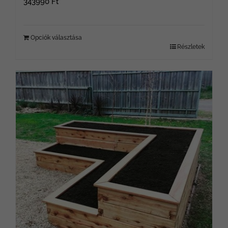
343990
Ft
Opciók választása
Részletek