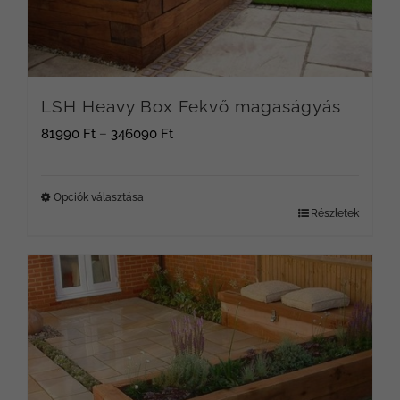
a
termékoldalon
választhatók
LSH Heavy Box Fekvő magaságyás
ki
Ártartomány:
81990
Ft
–
346090
Ft
81990 Ft
-
Opciók választása
Részletek
Ennek
346090 Ft
a
terméknek
több
variációja
van.