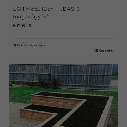
LSH ModulBox – „BASIC
magaságyás”
59990
Ft
Opciók választása
Részletek