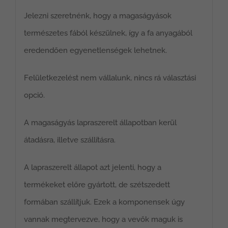
Jelezni szeretnénk, hogy a magaságyások
természetes fából készülnek, így a fa anyagából
eredendően egyenetlenségek lehetnek.
Felületkezelést nem vállalunk, nincs rá választási
opció.
A magaságyás lapraszerelt állapotban kerül
átadásra, illetve szállításra.
A lapraszerelt állapot azt jelenti, hogy a
termékeket előre gyártott, de szétszedett
formában szállítjuk. Ezek a komponensek úgy
vannak megtervezve, hogy a vevők maguk is