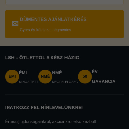
DÍJMENTES AJÁNLATKÉRÉS
✉
Gyors és kötelezettségmentes
LSH - ÖTLETTŐL A KÉSZ HÁZIG
ÉV
ÉMI
NMÉ
ÉMI
NMÉ
50
GARANCIA
MINŐSÍTETT
MEGFELELŐSÉG
IRATKOZZ FEL HÍRLEVELÜNKRE!
Értesülj újdonságainkról, akcióinkról első kézből!