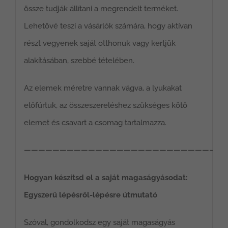
össze tudják állítani a megrendelt terméket.
Lehetővé teszi a vásárlók számára, hogy aktívan
részt vegyenek saját otthonuk vagy kertjük
alakításában, szebbé tételében.
Az elemek méretre vannak vágva, a lyukakat
előfúrtuk, az összeszereléshez szükséges kötő
elemet és csavart a csomag tartalmazza.
————————————————————————————
Hogyan készítsd el a saját magaságyásodat:
Egyszerű lépésről-lépésre útmutató
Szóval, gondolkodsz egy saját magaságyás