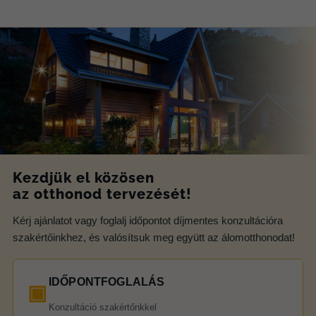
Kezdjük el közösen
az otthonod tervezését!
Kérj ajánlatot vagy foglalj időpontot díjmentes konzultációra
szakértőinkhez, és valósítsuk meg együtt az álomotthonodat!
IDŐPONTFOGLALÁS
▣
Konzultáció szakértőnkkel