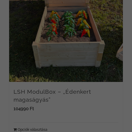
LSH ModulBox – „Édenkert
magaságyás”
104990
Ft
Opciók választása