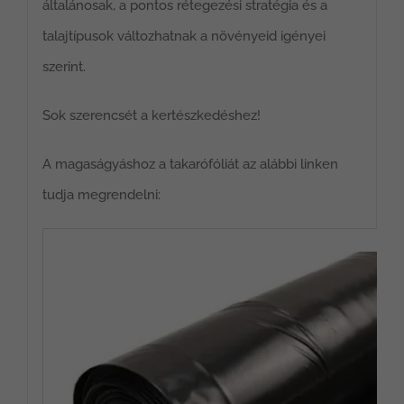
általánosak, a pontos rétegezési stratégia és a
talajtípusok változhatnak a növényeid igényei
szerint.
Sok szerencsét a kertészkedéshez!
A magaságyáshoz a takarófóliát az alábbi linken
tudja megrendelni: