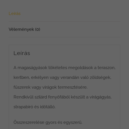
Leírás
Vélemények (0)
Leírás
A magaságyások tökéletes megoldások a teraszon,
kertben, erkélyen vagy verandán való zöldségek,
fűszerek vagy virágok termesztésére.
Rendkívül szilárd fenyőfából készült a virágágyás,
strapabíró és időtálló.
Összeszerelése gyors és egyszerű.