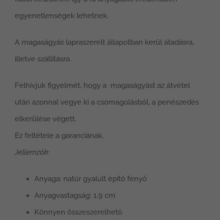
egyenetlenségek lehetnek.
A magaságyás lapraszerelt állapotban kerül átadásra,
illetve szállításra.
Felhívjuk figyelmét, hogy a magaságyást az átvétel
után azonnal vegye ki a csomagolásból, a penészedés
elkerülése végett.
Ez feltétele a garanciának.
Jellemzők:
Anyaga: natúr gyalult építő fenyő
Anyagvastagság: 1.9 cm
Könnyen összeszerelhető