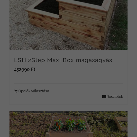
LSH 2Step Maxi Box magaságyás
452990
Ft
Opciók választása
Részletek