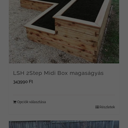
LSH 2Step Midi Box magaságyás
343990
Ft
Opciók választása
Részletek