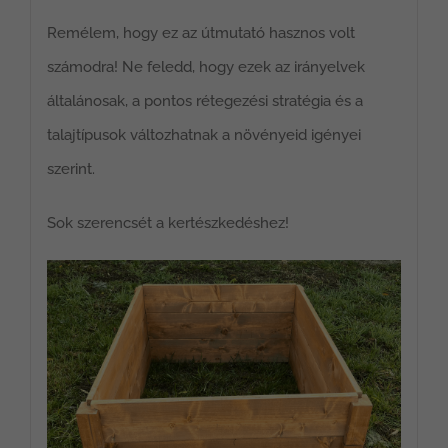
Remélem, hogy ez az útmutató hasznos volt
számodra! Ne feledd, hogy ezek az irányelvek
általánosak, a pontos rétegezési stratégia és a
talajtípusok változhatnak a növényeid igényei
szerint.
Sok szerencsét a kertészkedéshez!