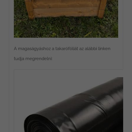
A magaságyáshoz a takarófóliát az alábbi linken
tudja megrendelni: