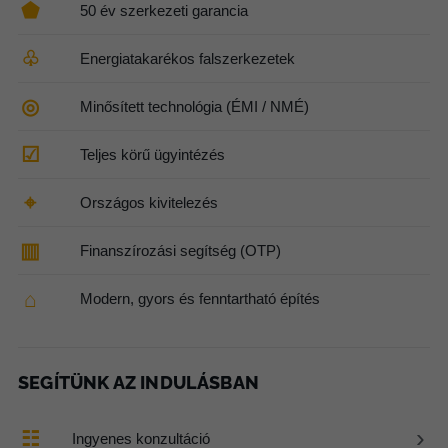
⬟
50 év szerkezeti garancia
♧
Energiatakarékos falszerkezetek
◎
Minősített technológia (ÉMI / NMÉ)
☑
Teljes körű ügyintézés
⌖
Országos kivitelezés
▥
Finanszírozási segítség (OTP)
⌂
Modern, gyors és fenntartható építés
SEGÍTÜNK AZ INDULÁSBAN
›
☷
Ingyenes konzultáció