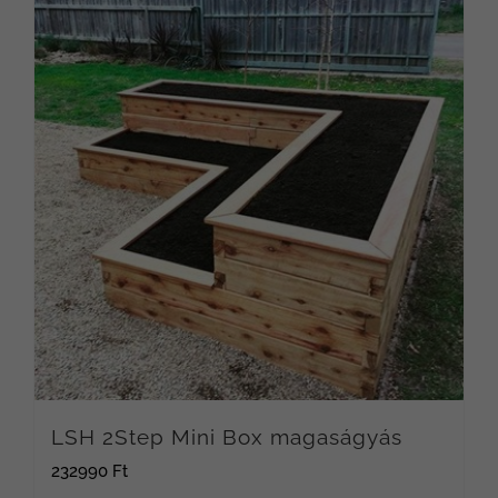
LSH 2Step Mini Box magaságyás
232990
Ft