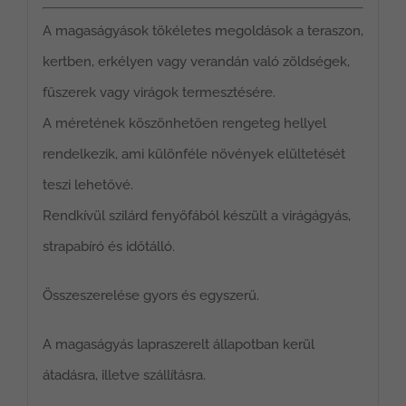
A magaságyások tökéletes megoldások a teraszon,
kertben, erkélyen vagy verandán való zöldségek,
fűszerek vagy virágok termesztésére.
A méretének köszönhetően rengeteg hellyel
rendelkezik, ami különféle növények elültetését
teszi lehetővé.
Rendkívül szilárd fenyőfából készült a virágágyás,
strapabíró és időtálló.
Összeszerelése gyors és egyszerű.
A magaságyás lapraszerelt állapotban kerül
átadásra, illetve szállításra.