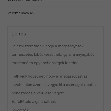
Vélemények (0)
Leírás
Jelezni szeretnénk, hogy a magaságyások
természetes fából készülnek, így a fa anyagából
eredendően egyenetlenségek lehetnek.
Felhívjuk figyelmét, hogy a magaságyást az
átvétel után azonnal vegye ki a csomagolásból, a
penészedés elkerülése végett.
Ez feltétele a garanciának.
Jellemzők: