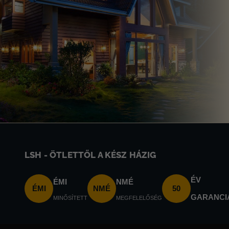
LSH - ÖTLETTŐL A KÉSZ HÁZIG
ÉV
ÉMI
NMÉ
ÉMI
NMÉ
50
GARANCI
MINŐSÍTETT
MEGFELELŐSÉG