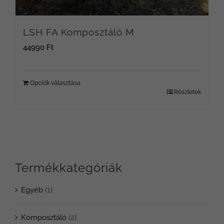
LSH FA Komposztáló M
44990
Ft
Opciók választása
Részletek
Termékkategóriák
Egyéb
(1)
Komposztáló
(2)