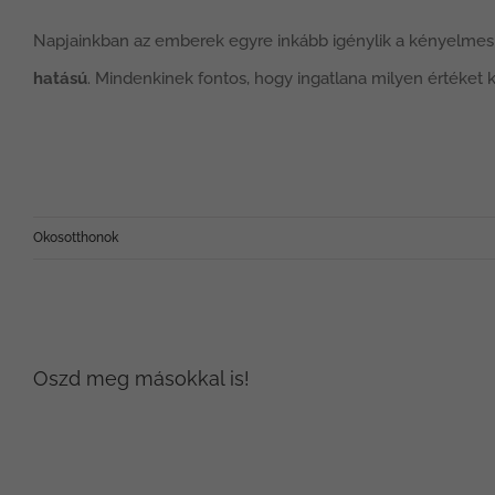
Napjainkban az emberek egyre inkább igénylik a kényelmes él
hatású
. Mindenkinek fontos, hogy ingatlana milyen értéket
Okosotthonok
Oszd meg másokkal is!