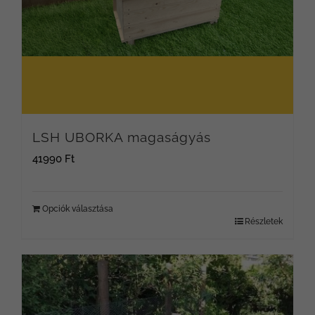
LSH UBORKA magaságyás
41990
Ft
Opciók választása
Részletek