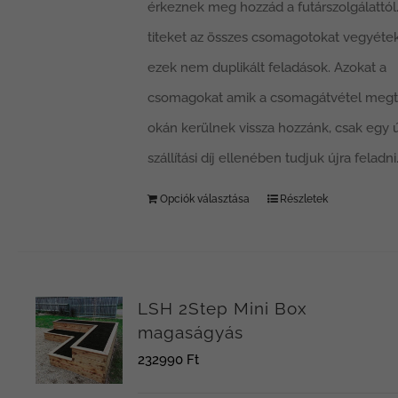
érkeznek meg hozzád a futárszolgálattól
titeket az összes csomagotokat vegyétek
ezek nem duplikált feladások. Azokat a
csomagokat amik a csomagátvétel meg
okán kerülnek vissza hozzánk, csak egy ú
szállítási díj ellenében tudjuk újra feladni
Opciók választása
Részletek
LSH 2Step Mini Box
magaságyás
232990
Ft