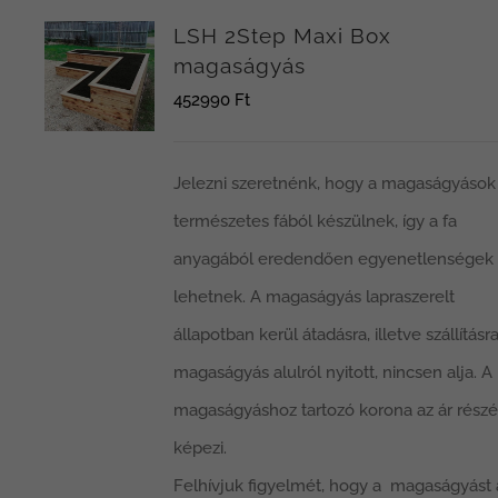
LSH 2Step Maxi Box
magaságyás
452990
Ft
Jelezni szeretnénk, hogy a magaságyások
természetes fából készülnek, így a fa
anyagából eredendően egyenetlenségek
lehetnek. A magaságyás lapraszerelt
állapotban kerül átadásra, illetve szállításra
magaságyás alulról nyitott, nincsen alja. A
magaságyáshoz tartozó korona az ár részé
képezi.
Felhívjuk figyelmét, hogy a magaságyást 