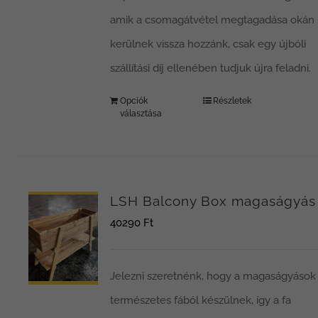
amik a csomagátvétel megtagadása okán
kerülnek vissza hozzánk, csak egy újbóli
szállítási díj ellenében tudjuk újra feladni.
Opciók
Részletek
választása
LSH Balcony Box magaságyás
40290
Ft
Jelezni szeretnénk, hogy a magaságyások
természetes fából készülnek, így a fa