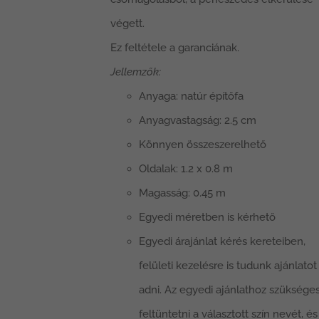
végett.
Ez feltétele a garanciának.
Jellemzők:
Anyaga: natúr építőfa
Anyagvastagság: 2.5 cm
Könnyen összeszerelhető
Oldalak: 1.2 x 0.8 m
Magasság: 0.45 m
Egyedi méretben is kérhető
Egyedi árajánlat kérés kereteiben,
felületi kezelésre is tudunk ajánlatot
adni. Az egyedi ajánlathoz szüksége
feltüntetni a választott szín nevét, és