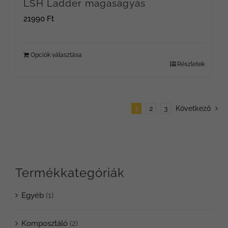
LSH Ladder magaságyás
21990
Ft
Opciók választása
Részletek
1
2
3
Következő
Termékkategóriák
Egyéb
(1)
Komposztáló
(2)