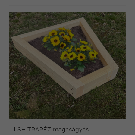
LSH TRAPÉZ magaságyás