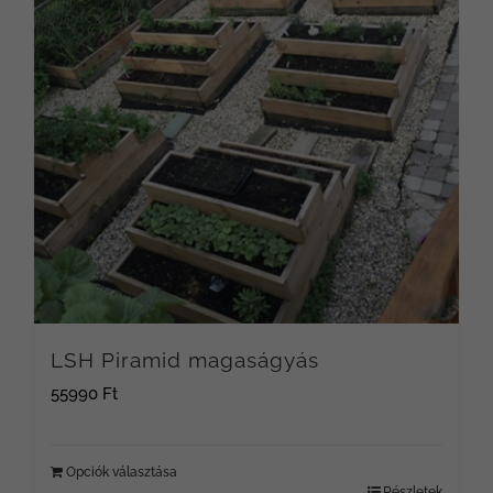
LSH Piramid magaságyás
55990
Ft
Opciók választása
Részletek