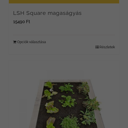
LSH Square magaságyás
15490
Ft
Opciók választása
Részletek