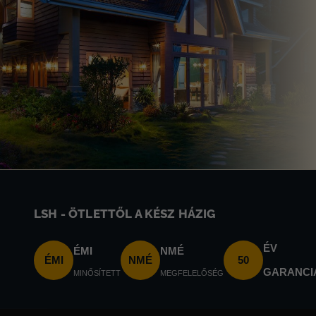
LSH - ÖTLETTŐL A KÉSZ HÁZIG
ÉV
ÉMI
NMÉ
ÉMI
NMÉ
50
GARANCI
MINŐSÍTETT
MEGFELELŐSÉG