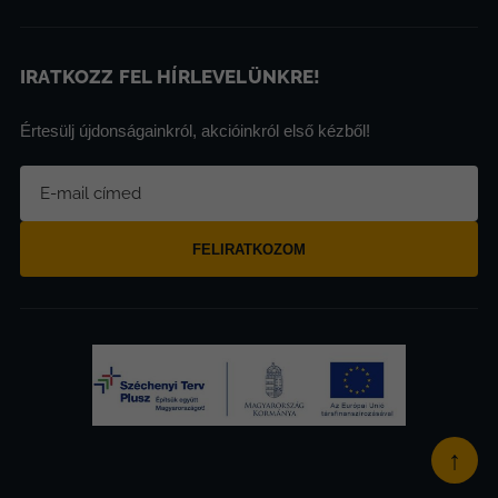
IRATKOZZ FEL HÍRLEVELÜNKRE!
Értesülj újdonságainkról, akcióinkról első kézből!
FELIRATKOZOM
↑