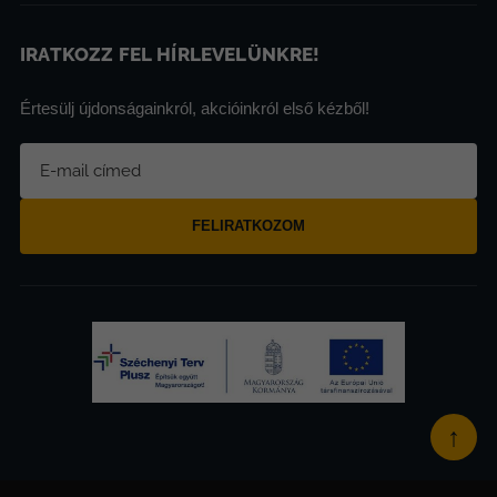
IRATKOZZ FEL HÍRLEVELÜNKRE!
Értesülj újdonságainkról, akcióinkról első kézből!
FELIRATKOZOM
↑