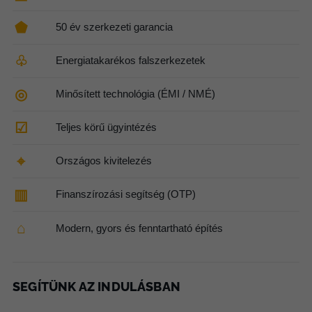
⬟
50 év szerkezeti garancia
♧
Energiatakarékos falszerkezetek
◎
Minősített technológia (ÉMI / NMÉ)
☑
Teljes körű ügyintézés
⌖
Országos kivitelezés
▥
Finanszírozási segítség (OTP)
⌂
Modern, gyors és fenntartható építés
SEGÍTÜNK AZ INDULÁSBAN