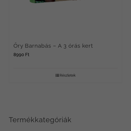
Őry Barnabás – A 3 órás kert
8990
Ft
Részletek
Termékkategóriák