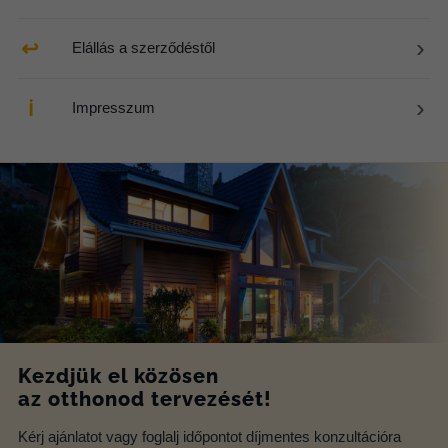
›
↩
Elállás a szerződéstől
›
ℹ
Impresszum
Kezdjük el közösen
az otthonod tervezését!
Kérj ajánlatot vagy foglalj időpontot díjmentes konzultációra