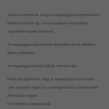
Jelezni szeretnénk, hogy a magaságyások természetes
fából készülnek, így a fa anyagából eredendően
egyenetlenségek lehetnek.
A magaságyás lapraszerelt állapotban kerül átadásra,
illetve szállításra.
A magaságyás alulról nyitott, nincsen alja.
Felhívjuk figyelmét, hogy a magaságyást az átvétel
után azonnal vegye ki a csomagolásból, a penészedés
elkerülése végett.
Ez feltétele a garanciának.