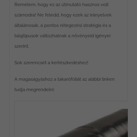
Remélem, hogy ez az útmutató hasznos volt
számodra! Ne feledd, hogy ezek az irányelvek
általánosak, a pontos rétegezési stratégia és a
talajtípusok változhatnak a növényeid igényei
szerint.
Sok szerencsét a kertészkedéshez!
A magaságyáshoz a takarófóliát az alábbi linken
tudja megrendelni: