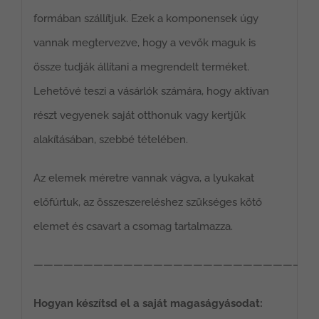
formában szállítjuk. Ezek a komponensek úgy
vannak megtervezve, hogy a vevők maguk is
össze tudják állítani a megrendelt terméket.
Lehetővé teszi a vásárlók számára, hogy aktívan
részt vegyenek saját otthonuk vagy kertjük
alakításában, szebbé tételében.
Az elemek méretre vannak vágva, a lyukakat
előfúrtuk, az összeszereléshez szükséges kötő
elemet és csavart a csomag tartalmazza.
————————————————————————————
Hogyan készítsd el a saját magaságyásodat: