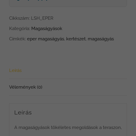
Cikkszám:
LSH_EPER
Kategória:
Magaságyások
Címkék:
eper magaságyás
,
kertészet
,
magaságyás
Leírás
Vélemények (0)
Leírás
A magaságyások tökéletes megoldások a teraszon,