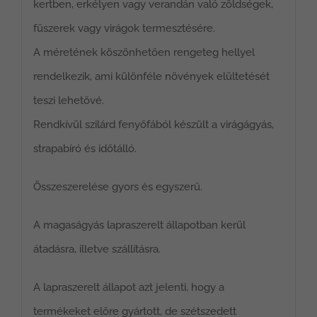
kertben, erkélyen vagy verandán való zöldségek,
fűszerek vagy virágok termesztésére.
A méretének köszönhetően rengeteg hellyel
rendelkezik, ami különféle növények elültetését
teszi lehetővé.
Rendkívül szilárd fenyőfából készült a virágágyás,
strapabíró és időtálló.
Összeszerelése gyors és egyszerű.
A magaságyás lapraszerelt állapotban kerül
átadásra, illetve szállításra.
A lapraszerelt állapot azt jelenti, hogy a
termékeket előre gyártott, de szétszedett