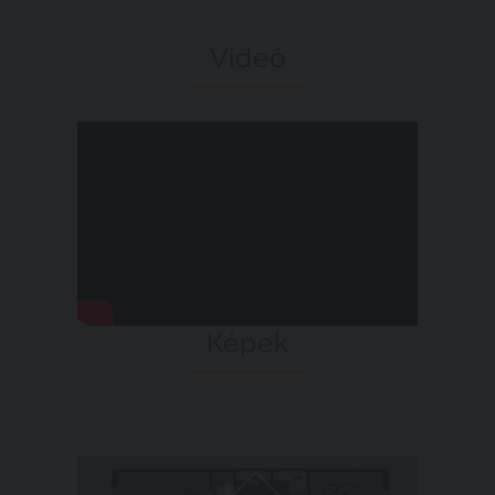
Videó
Képek