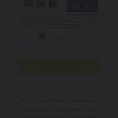
DÍJMENTES SZEMÉLYES
KONZULTÁCIÓ
Biztosan érezted már egy utazás vagy
vendégség során, hogy egy lakás nem a