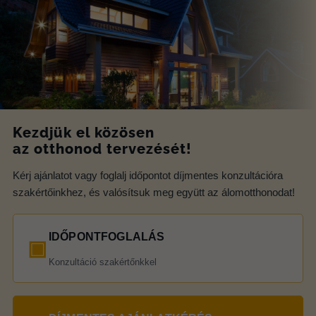
Kezdjük el közösen
az otthonod tervezését!
Kérj ajánlatot vagy foglalj időpontot díjmentes konzultációra
szakértőinkhez, és valósítsuk meg együtt az álomotthonodat!
IDŐPONTFOGLALÁS
▣
Konzultáció szakértőnkkel