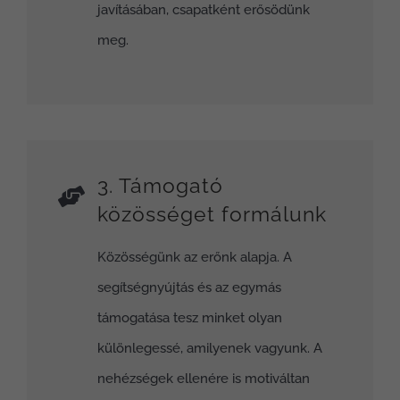
javításában, csapatként erősödünk
meg.
3. Támogató
közösséget formálunk
Közösségünk az erőnk alapja. A
segítségnyújtás és az egymás
támogatása tesz minket olyan
különlegessé, amilyenek vagyunk. A
nehézségek ellenére is motiváltan