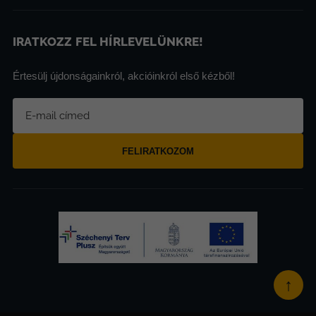
IRATKOZZ FEL HÍRLEVELÜNKRE!
Értesülj újdonságainkról, akcióinkról első kézből!
FELIRATKOZOM
↑