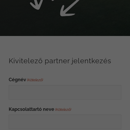
Kivitelező partner jelentkezés
Cégnév
(Kötelező)
Kapcsolattartó neve
(Kötelező)