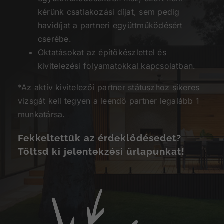
kérünk csatlakozási díjat, sem pedig
havidíjat a partneri együttműködésért
cserébe.
Oktatásokat az építőkészlettel és
kivitelezési folyamatokkal kapcsolatban.
*Az aktív kivitelezői partner státuszhoz sikeres
vizsgát kell tegyen a leendő partner legalább 1
munkatársa.
Fekkeltettük az érdeklődésedet?
Töltsd ki jelentekzési űrlapunkat!