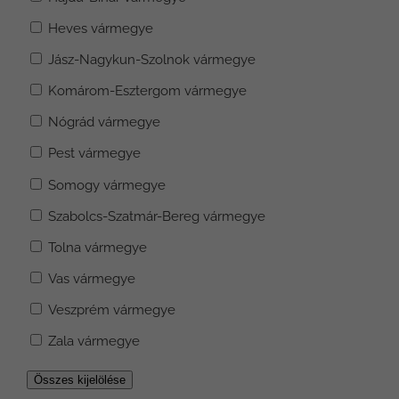
Heves vármegye
Jász-Nagykun-Szolnok vármegye
Komárom-Esztergom vármegye
Nógrád vármegye
Pest vármegye
Somogy vármegye
Szabolcs-Szatmár-Bereg vármegye
Tolna vármegye
Vas vármegye
Veszprém vármegye
Zala vármegye
Összes kijelölése