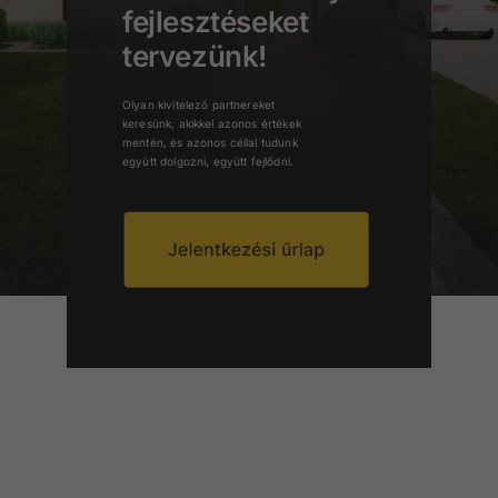
fejlesztéseket
tervezünk!
Olyan kivitelező partnereket
keresünk, akikkel azonos értékek
mentén, és azonos céllal tudunk
együtt dolgozni, együtt fejlődni.