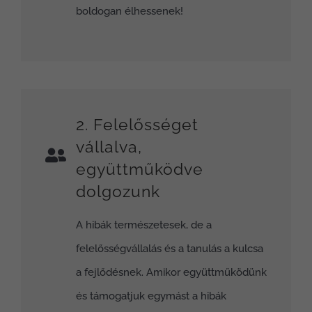
boldogan élhessenek!
2. Felelősséget
vállalva,
együttműködve
dolgozunk
A hibák természetesek, de a
felelősségvállalás és a tanulás a kulcsa
a fejlődésnek. Amikor együttműködünk
és támogatjuk egymást a hibák