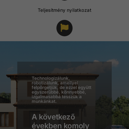
Teljesítmény nyilatkozat
Dokumentumtár
Technologizálunk,
robotizálunk, amellyel
felpörgetjük, de ezzel együtt
egyszerűbbé, könnyebbé,
izgalmasabbá tesszük a
munkánkat.
A következő
években komoly