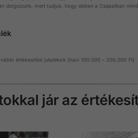
tan dolgozunk, mert tudjuk, hogy ebben a Csapatban min
alék
vábbi értékesítési jutalékok (havi 100.000 – 200.000 Ft)
tokkal jár az értékes