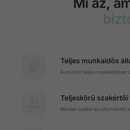
Mi az, am
bizt
Teljes munkaidős áll
A pozíció teljes munkaidőben 
Teljeskörű szakértő
Minden tudást és információt 