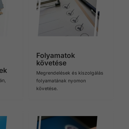
Folyamatok
követése
ek
Megrendelések és kiszolgálás
án,
folyamatának nyomon
követése.