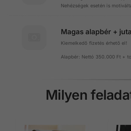
Nehézségek esetén is motivál
Magas alapbér + jut
Kiemelkedő fizetés érhető el!
Alapbér: Nettó 350.000 Ft + to
Milyen felada