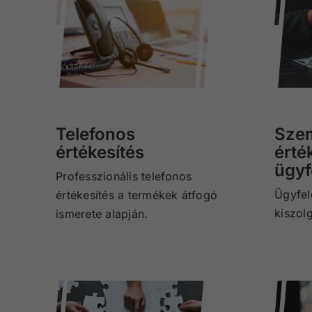
Telefonos
Sze
értékesítés
érté
ügyf
Professzionális telefonos
Ügyfel
értékesítés a termékek átfogó
kiszol
ismerete alapján.