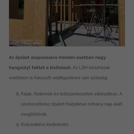
Az épület alapozására minden esetben nagy
hangsúlyt fektet a kivitelező
. Az LSH készházak
esetében is fokozott odafigyelésre van szükség.
Falak, födémek és tetőszerkezetek elkészítése. A
szerkezetkész épület felépítése néhány nap alatt
megtörténik.
Kulcsrakész kivitelezés