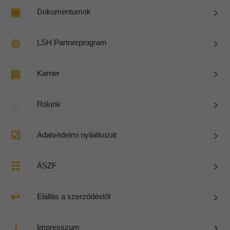
›
▣
Dokumentumok
›
◎
LSH Partnerprogram
›
▤
Karrier
›
⌂
Rólunk
›
☑
Adatvédelmi nyilatkozat
›
☷
ÁSZF
›
↩
Elállás a szerződéstől
›
ℹ
Impresszum