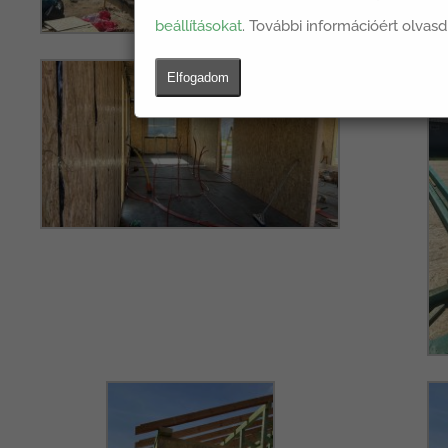
beállításokat
. További információért olvasd
Elfogadom