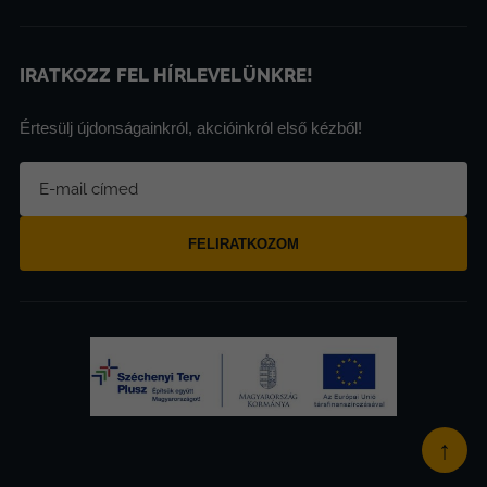
IRATKOZZ FEL HÍRLEVELÜNKRE!
Értesülj újdonságainkról, akcióinkról első kézből!
FELIRATKOZOM
↑