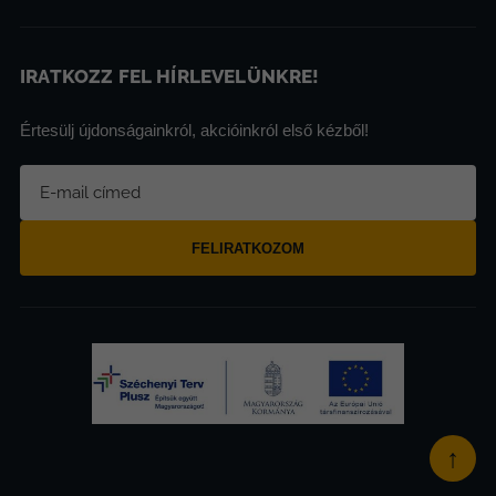
IRATKOZZ FEL HÍRLEVELÜNKRE!
Értesülj újdonságainkról, akcióinkról első kézből!
FELIRATKOZOM
↑