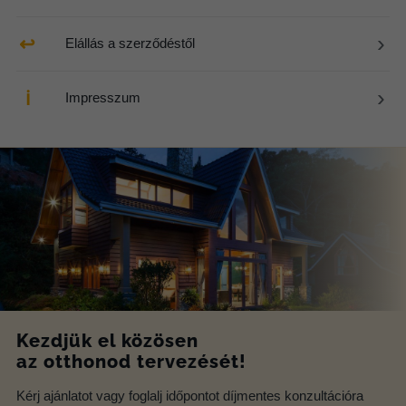
›
↩
Elállás a szerződéstől
›
ℹ
Impresszum
Kezdjük el közösen
az otthonod tervezését!
Kérj ajánlatot vagy foglalj időpontot díjmentes konzultációra