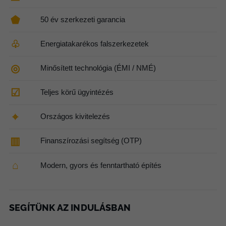
⬟
50 év szerkezeti garancia
♧
Energiatakarékos falszerkezetek
◎
Minősített technológia (ÉMI / NMÉ)
☑
Teljes körű ügyintézés
⌖
Országos kivitelezés
▥
Finanszírozási segítség (OTP)
⌂
Modern, gyors és fenntartható építés
SEGÍTÜNK AZ INDULÁSBAN