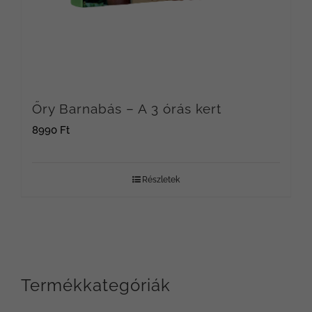
Őry Barnabás – A 3 órás kert
8990
Ft
Részletek
Termékkategóriák