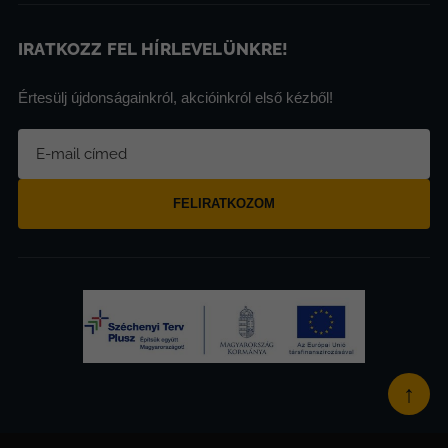
IRATKOZZ FEL HÍRLEVELÜNKRE!
Értesülj újdonságainkról, akcióinkról első kézből!
FELIRATKOZOM
↑