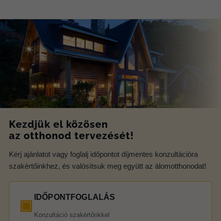
Kezdjük el közösen
az otthonod tervezését!
Kérj ajánlatot vagy foglalj időpontot díjmentes konzultációra
szakértőinkhez, és valósítsuk meg együtt az álomotthonodat!
IDŐPONTFOGLALÁS
▣
Konzultáció szakértőnkkel