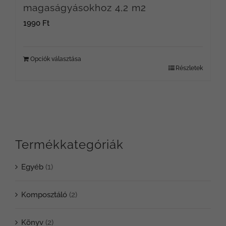
magaságyásokhoz 4,2 m2
1990
Ft
Opciók választása
Részletek
Termékkategóriák
Egyéb
(1)
Komposztáló
(2)
Könyv
(2)