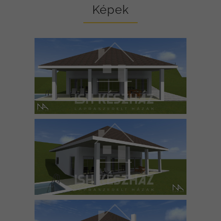
Képek