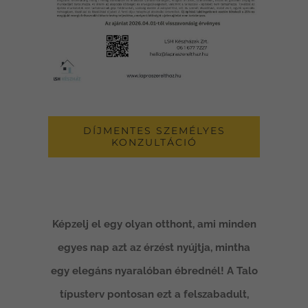
DÍJMENTES SZEMÉLYES
KONZULTÁCIÓ
Képzelj el egy olyan otthont, ami minden
egyes nap azt az érzést nyújtja, mintha
egy elegáns nyaralóban ébrednél! A Talo
típusterv pontosan ezt a felszabadult,