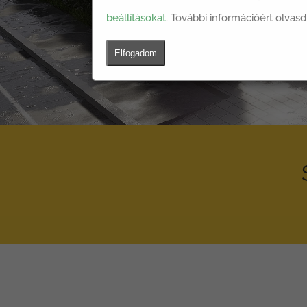
beállításokat
. További információért olvasd
Elfogadom