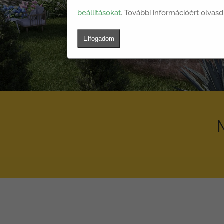
beállításokat
. További információért olvasd
Elfogadom