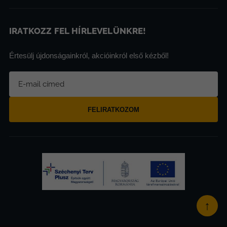
IRATKOZZ FEL HÍRLEVELÜNKRE!
Értesülj újdonságainkról, akcióinkról első kézből!
FELIRATKOZOM
↑