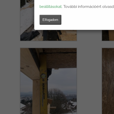
beállításokat
. További információért olvasd
Elfogadom