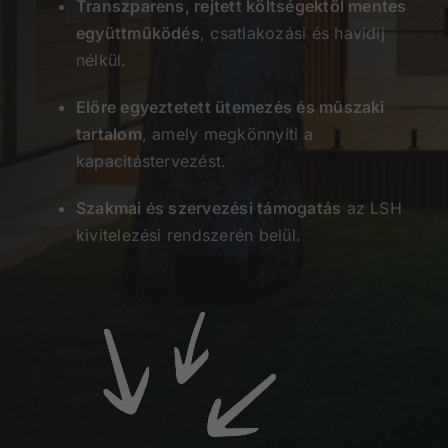
Transzparens, rejtett költségektől mentes
együttműködés
, csatlakozási és havidíj
nélkül.
Előre egyeztetett ütemezés és műszaki
tartalom
, amely megkönnyíti a
kapacitástervezést.
Szakmai és szervezési támogatás
az LSH
kivitelezési rendszerén belül.