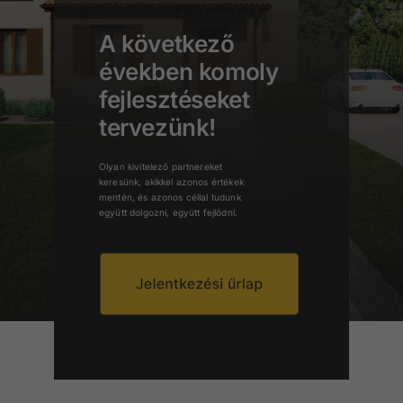
A következő
években komoly
fejlesztéseket
tervezünk!
Olyan kivitelező partnereket
keresünk, akikkel azonos értékek
mentén, és azonos céllal tudunk
együtt dolgozni, együtt fejlődni.