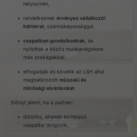
helyszínen,
rendelkeznek
érvényes vállalkozói
háttérrel
, számlaképességgel,
csapatban gondolkodnak
, és
nyitottak a közös munkavégzésre
más szakágakkal,
elfogadják és követik az LSH által
meghatározott
műszaki és
minőségi elvárásokat
.
Előnyt jelent, ha a partner:
többfős, állandó kivitelező
csapattal dolgozik,