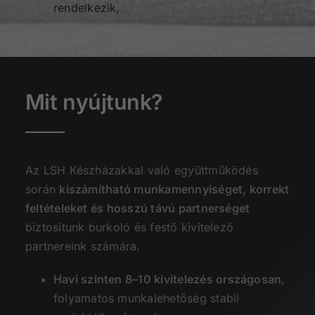
rendelkezik,
Mit nyújtunk?
Az LSH Készházakkal való együttműködés
során
kiszámítható munkamennyiséget, korrekt
feltételeket és hosszú távú partnerséget
biztosítunk burkoló és festő kivitelező
partnereink számára.
Havi szinten 8–10 kivitelezés országosan
,
folyamatos munkalehetőség stabil