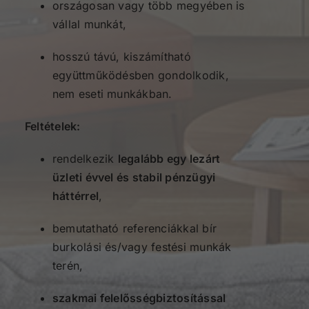
országosan vagy több megyében is
vállal munkát,
hosszú távú, kiszámítható
együttműködésben gondolkodik,
nem eseti munkákban.
Feltételek:
rendelkezik
legalább egy lezárt
üzleti évvel és stabil pénzügyi
háttérrel
,
bemutatható referenciákkal bír
burkolási és/vagy festési munkák
terén,
szakmai felelősségbiztosítással