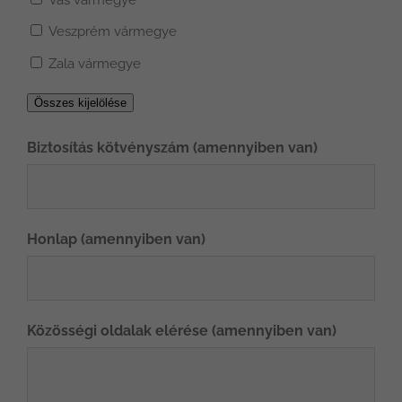
Vas vármegye
Veszprém vármegye
Zala vármegye
Összes kijelölése
Biztosítás kötvényszám (amennyiben van)
Honlap (amennyiben van)
Közösségi oldalak elérése (amennyiben van)