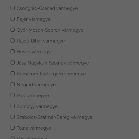
Csongrád-Csanád vármegye
Fejér vármegye
Győr-Moson-Sopron vármegye
Hajdú-Bihar vármegye
Heves vármegye
Jász-Nagykun-Szolnok vármegye
Komárom-Esztergom vármegye
Nógrád vármegye
Pest vármegye
Somogy vármegye
Szabolcs-Szatmár-Bereg vármegye
Tolna vármegye