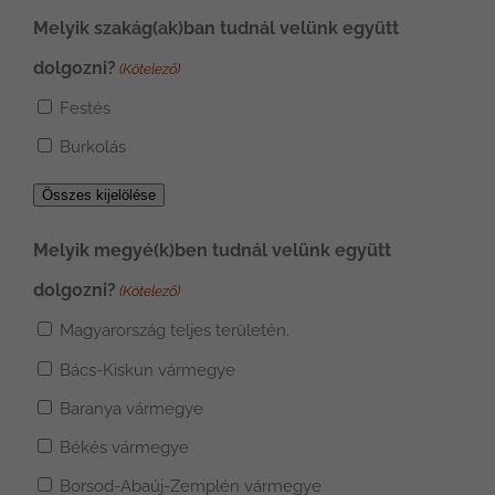
Melyik szakág(ak)ban tudnál velünk együtt
dolgozni?
(Kötelező)
Festés
Burkolás
Összes kijelölése
Melyik megyé(k)ben tudnál velünk együtt
dolgozni?
(Kötelező)
Magyarország teljes területén.
Bács-Kiskun vármegye
Baranya vármegye
Békés vármegye
Borsod-Abaúj-Zemplén vármegye