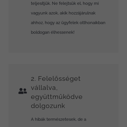
teljesítjük. Ne felejtsük el, hogy mi
vagyunk azok, akik hozzájárulnak
ahhoz, hogy az ügyfelek otthonaikban
boldogan élhessenek!
2. Felelősséget
vállalva,
együttműködve
dolgozunk
A hibák természetesek, de a