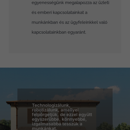
egyenességünk megalapozza az üzleti
és emberi kapcsolatainkat a
munkánkban és az ügyfeleinkkel való
kapcsolatainkban egyaránt.
Technologizálunk,
robotizálunk, amellyel
felpörgetjük, de ezzel együtt
egyszerűbbé, könnyebbé,
izgalmasabbá tesszük a
munkánkat.