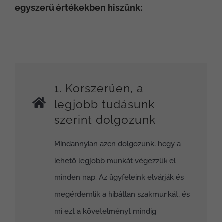
egyszerű értékekben hiszünk:
1. Korszerűen, a
legjobb tudásunk
szerint dolgozunk
Mindannyian azon dolgozunk, hogy a
lehető legjobb munkát végezzük el
minden nap. Az ügyfeleink elvárják és
megérdemlik a hibátlan szakmunkát, és
mi ezt a követelményt mindig