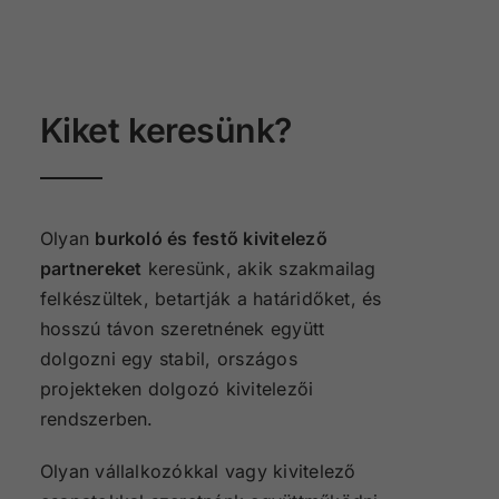
Kiket keresünk?
Olyan
burkoló és festő kivitelező
partnereket
keresünk, akik szakmailag
felkészültek, betartják a határidőket, és
hosszú távon szeretnének együtt
dolgozni egy stabil, országos
projekteken dolgozó kivitelezői
rendszerben.
Olyan vállalkozókkal vagy kivitelező