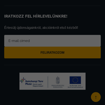
IRATKOZZ FEL HÍRLEVELÜNKRE!
Értesülj újdonságainkról, akcióinkról első kézből!
FELIRATKOZOM
↑